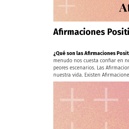
Afirmaciones Positi
¿Qué son las Afirmaciones Posi
menudo nos cuesta confiar en no
peores escenarios. Las Afirmaci
nuestra vida. Existen Afirmacione