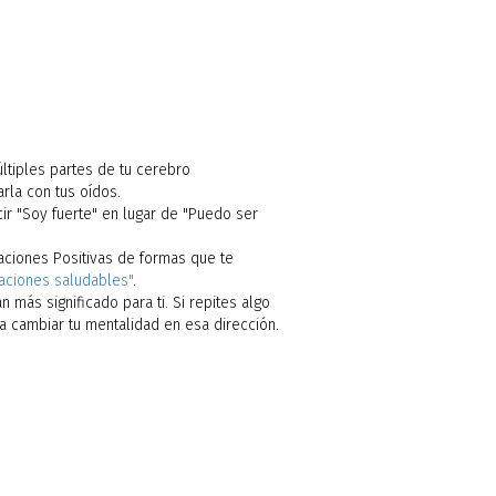
ltiples partes de tu cerebro
arla con tus oídos.
ir "Soy fuerte" en lugar de "Puedo ser
aciones Positivas de formas que te
aciones saludables"
.
n más significado para ti. Si repites algo
a cambiar tu mentalidad en esa dirección.