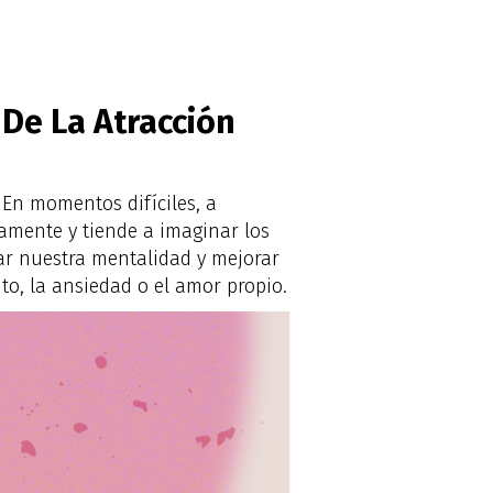
 De La Atracción
En momentos difíciles, a
amente y tiende a imaginar los
ar nuestra mentalidad y mejorar
ito, la ansiedad o el amor propio.