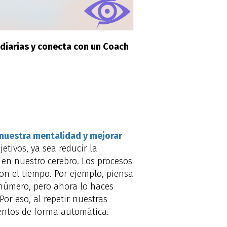
 diarias y conecta con un Coach
nuestra mentalidad y mejorar
etivos, ya sea reducir la
en nuestro cerebro. Los procesos
n el tiempo. Por ejemplo, piensa
número, pero ahora lo haces
r eso, al repetir nuestras
entos de forma automática.