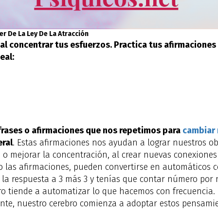
er De La Ley De La Atracción
 al concentrar tus esfuerzos. Practica tus afirmaciones
eal:
frases o afirmaciones que nos repetimos para
cambiar 
ral
. Estas afirmaciones nos ayudan a lograr nuestros obj
o mejorar la concentración, al crear nuevas conexiones 
 las afirmaciones, pueden convertirse en automáticos co
la respuesta a 3 más 3 y tenías que contar número por 
 tiende a automatizar lo que hacemos con frecuencia. Po
ente, nuestro cerebro comienza a adoptar estos pensami