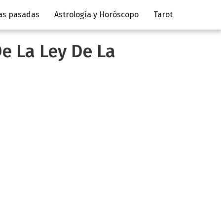
as pasadas
Astrología y Horóscopo
Tarot
De La Ley De La