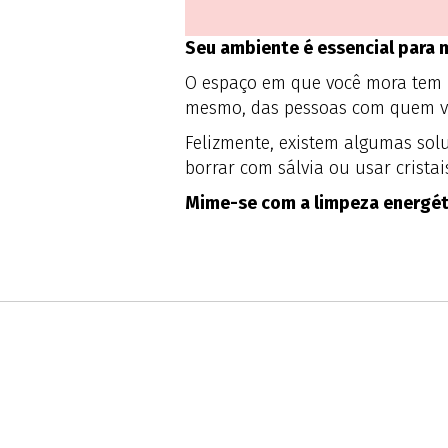
Seu ambiente é essencial para 
O espaço em que você mora tem u
mesmo, das pessoas com quem viv
Felizmente, existem algumas sol
borrar com sálvia ou usar crista
Mime-se com a limpeza energét