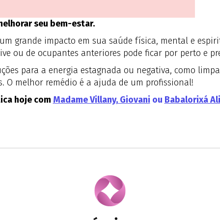
melhorar seu bem-estar.
m grande impacto em sua saúde física, mental e espirit
e ou de ocupantes anteriores pode ficar por perto e pre
uções para a energia estagnada ou negativa, como limp
is. O melhor remédio é a ajuda de um profissional!
ica hoje com
Madame Villany
,
Giovani
ou
Babalorixá Al