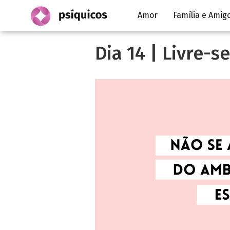
Amor
Família e Amig
Dia 14 | Livre-