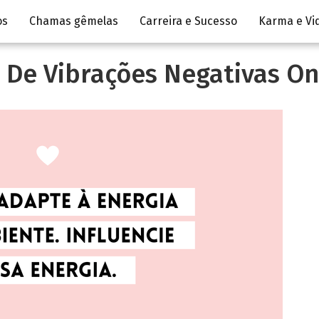
os
Chamas gêmelas
Carreira e Sucesso
Karma e Vi
se De Vibrações Negativas O