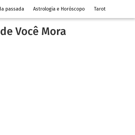
da passada
Astrologia e Horóscopo
Tarot
nde Você Mora