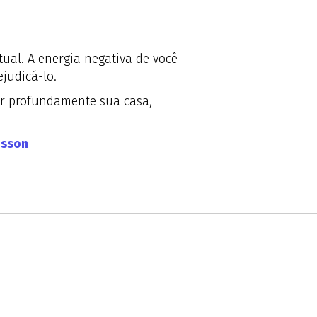
ual. A energia negativa de você
judicá-lo.
ar profundamente sua casa,
isson