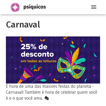
Toggle
navigati
Carnaval
É hora de uma das maiores festas do planeta -
Carnaval! Também é hora de celebrar quem você
é e o que você ama. 🎭