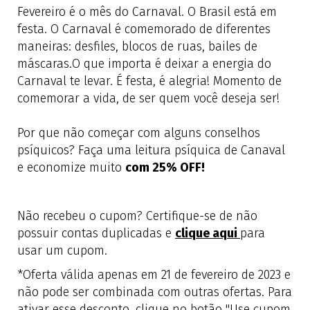
Fevereiro é o mês do Carnaval. O Brasil está em
festa. O Carnaval é comemorado de diferentes
maneiras: desfiles, blocos de ruas, bailes de
máscaras.O que importa é deixar a energia do
Carnaval te levar. É festa, é alegria! Momento de
comemorar a vida, de ser quem você deseja ser!
Por que não começar com alguns conselhos
psíquicos? Faça uma leitura psíquica de Canaval
e economize muito
com 25% OFF!
Não recebeu o cupom? Certifique-se de não
possuir contas duplicadas e
clique aqui
para
usar um cupom.
*Oferta válida apenas em 21 de fevereiro de 2023 e
não pode ser combinada com outras ofertas. Para
ativar esse desconto, clique no botão "Use cupom