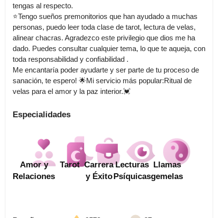
tengas al respecto.

⭐Tengo sueños premonitorios que han ayudado a muchas 
personas, puedo leer toda clase de tarot, lectura de velas, 
alinear chacras. Agradezco este privilegio que dios me ha 
dado. Puedes consultar cualquier tema, lo que te aqueja, con 
toda responsabilidad y confiabilidad .

Me encantaría poder ayudarte y ser parte de tu proceso de 
sanación, te espero! 🌟Mi servicio más popular:Ritual de 
velas para el amor y la paz interior.💓
Especialidades
Amor y
Tarot
Carrera
Lecturas
Llamas
Relaciones
y Éxito
Psíquicas
gemelas