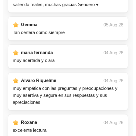
saliendo reales, muchas gracias Sendero ♥️
Gemma
05 Aug 26
Tan certera como siempre
maria fernanda
04 Aug 26
muy acertada y clara
Alvaro Riquelme
04 Aug 26
muy empática con las preguntas y preocupaciones y
muy asertiva y segura en sus respuestas y sus
apreciaciones
Roxana
04 Aug 26
excelente lectura