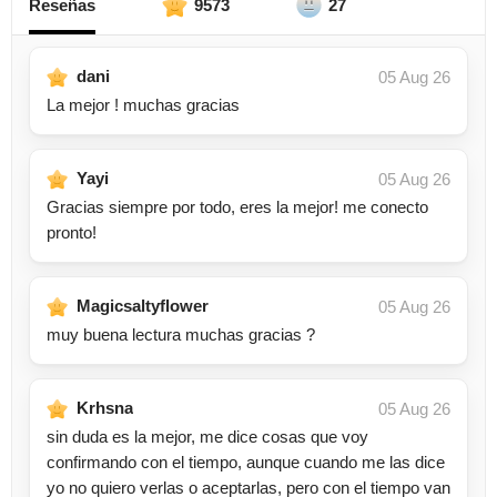
Reseñas
9573
27
dani
05 Aug 26
La mejor ! muchas gracias
Yayi
05 Aug 26
Gracias siempre por todo, eres la mejor! me conecto
pronto!
Magicsaltyflower
05 Aug 26
muy buena lectura muchas gracias ?
Krhsna
05 Aug 26
sin duda es la mejor, me dice cosas que voy
confirmando con el tiempo, aunque cuando me las dice
yo no quiero verlas o aceptarlas, pero con el tiempo van