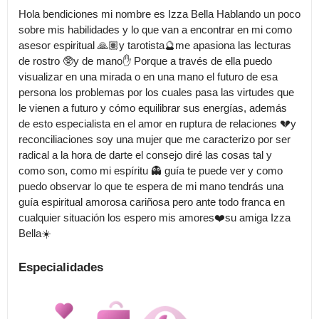
Hola bendiciones mi nombre es Izza Bella Hablando un poco 
sobre mis habilidades y lo que van a encontrar en mi como 
asesor espiritual 🙏🏽y tarotista🔮me apasiona las lecturas 
de rostro 🥸y de mano✋ Porque a través de ella puedo 
visualizar en una mirada o en una mano el futuro de esa 
persona los problemas por los cuales pasa las virtudes que 
le vienen a futuro y cómo equilibrar sus energías, además 
de esto especialista en el amor en ruptura de relaciones 💔y 
reconciliaciones soy una mujer que me caracterizo por ser 
radical a la hora de darte el consejo diré las cosas tal y 
como son, como mi espíritu 👻 guía te puede ver y como 
puedo observar lo que te espera de mi mano tendrás una 
guía espiritual amorosa cariñosa pero ante todo franca en 
cualquier situación los espero mis amores❤️su amiga Izza 
Especialidades