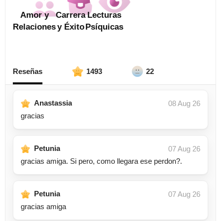
Amor y
Carrera
Lecturas
Relaciones
y Éxito
Psíquicas
Reseñas
1493
22
Anastassia
08 Aug 26
gracias
Petunia
07 Aug 26
gracias amiga. Si pero, como llegara ese perdon?.
Petunia
07 Aug 26
gracias amiga