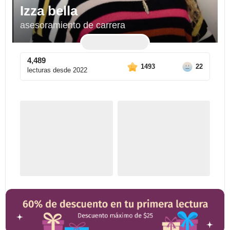
Izza bella
asesoramiento de carrera
4,489
1493
22
lecturas desde
2022