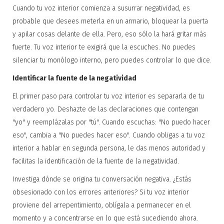
Cuando tu voz interior comienza a susurrar negatividad, es
probable que desees meterla en un armario, bloquear la puerta
y apilar cosas delante de ella. Pero, eso sólo la hará gritar más
fuerte. Tu voz interior te exigirá que la escuches. No puedes
silenciar tu monólogo interno, pero puedes controlar lo que dice.
Identificar la fuente de la negatividad
El primer paso para controlar tu voz interior es separarla de tu
verdadero yo. Deshazte de las declaraciones que contengan
"yo" y reemplázalas por "tú". Cuando escuchas: "No puedo hacer
eso", cambia a "No puedes hacer eso". Cuando obligas a tu voz
interior a hablar en segunda persona, le das menos autoridad y
facilitas la identificación de la fuente de la negatividad.
Investiga dónde se origina tu conversación negativa. ¿Estás
obsesionado con los errores anteriores? Si tu voz interior
proviene del arrepentimiento, oblígala a permanecer en el
momento y a concentrarse en lo que está sucediendo ahora.