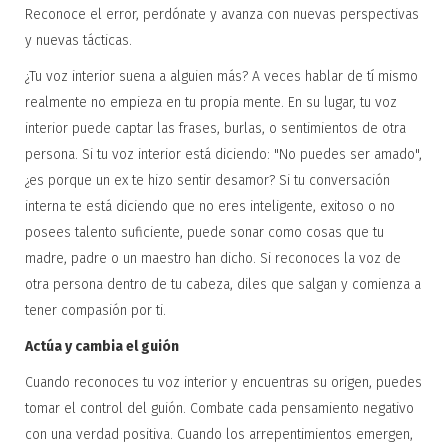
Reconoce el error, perdónate y avanza con nuevas perspectivas
y nuevas tácticas.
¿Tu voz interior suena a alguien más? A veces hablar de tí mismo
realmente no empieza en tu propia mente. En su lugar, tu voz
interior puede captar las frases, burlas, o sentimientos de otra
persona. Si tu voz interior está diciendo: "No puedes ser amado",
¿es porque un ex te hizo sentir desamor? Si tu conversación
interna te está diciendo que no eres inteligente, exitoso o no
posees talento suficiente, puede sonar como cosas que tu
madre, padre o un maestro han dicho. Si reconoces la voz de
otra persona dentro de tu cabeza, diles que salgan y comienza a
tener compasión por ti.
Actúa y cambia el guión
Cuando reconoces tu voz interior y encuentras su origen, puedes
tomar el control del guión. Combate cada pensamiento negativo
con una verdad positiva. Cuando los arrepentimientos emergen,