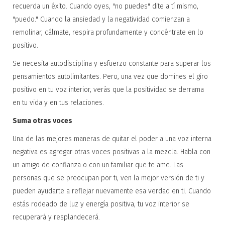
recuerda un éxito. Cuando oyes, "no puedes" dite a tí mismo,
"puedo." Cuando la ansiedad y la negatividad comienzan a
remolinar, cálmate, respira profundamente y concéntrate en lo
positivo.
Se necesita autodisciplina y esfuerzo constante para superar los
pensamientos autolimitantes. Pero, una vez que domines el giro
positivo en tu voz interior, verás que la positividad se derrama
en tu vida y en tus relaciones.
Suma otras voces
Una de las mejores maneras de quitar el poder a una voz interna
negativa es agregar otras voces positivas a la mezcla. Habla con
un amigo de confianza o con un familiar que te ame. Las
personas que se preocupan por ti, ven la mejor versión de ti y
pueden ayudarte a reflejar nuevamente esa verdad en ti. Cuando
estás rodeado de luz y energía positiva, tu voz interior se
recuperará y resplandecerá.