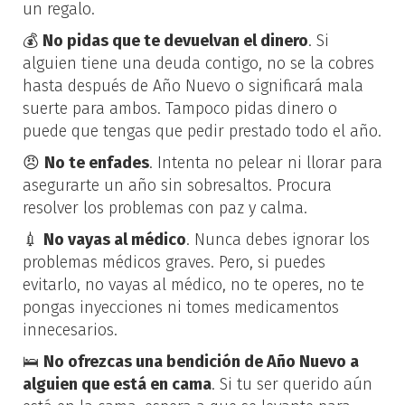
un regalo.
💰
No pidas que te devuelvan el dinero
. Si
alguien tiene una deuda contigo, no se la cobres
hasta después de Año Nuevo o significará mala
suerte para ambos. Tampoco pidas dinero o
puede que tengas que pedir prestado todo el año.
😠
No te enfades
. Intenta no pelear ni llorar para
asegurarte un año sin sobresaltos. Procura
resolver los problemas con paz y calma.
💉
No vayas al médico
. Nunca debes ignorar los
problemas médicos graves. Pero, si puedes
evitarlo, no vayas al médico, no te operes, no te
pongas inyecciones ni tomes medicamentos
innecesarios.
🛌
No ofrezcas una bendición de Año Nuevo a
alguien que está en cama
. Si tu ser querido aún