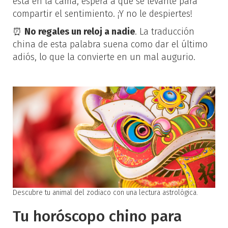
está en la cama, espera a que se levante para
compartir el sentimiento. ¡Y no le despiertes!
⏰
No regales un reloj a nadie
. La traducción
china de esta palabra suena como dar el último
adiós, lo que la convierte en un mal augurio.
Descubre tu animal del zodiaco con una lectura astrológica.
Tu horóscopo chino para