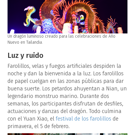
Un dragón luminoso creado para las celebraciones de Año
Nuevo en Tailandia.
Luz y ruido
Farolillos, velas y fuegos artificiales despiden la
noche y dan la bienvenida a la luz. Los farolillos
de papel cuelgan en las zonas públicas para dar
buena suerte. Los petardos ahuyentan a Nian, un
legendario monstruo marino. Durante dos
semanas, los participantes disfrutan de desfiles,
actuaciones y danzas del dragón. Todo culmina
con el Yuan Xiao, el
festival de los farolillos
de
primavera, el 5 de febrero.