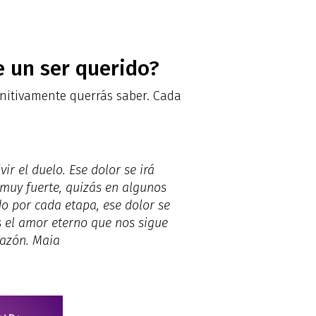
e un ser querido?
nitivamente querrás saber. Cada
r el duelo. Ese dolor se irá
 muy fuerte, quizás en algunos
do por cada etapa, ese dolor se
s el amor eterno que nos sigue
razón. Maia