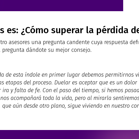
s es: ¿Cómo superar la pérdida d
ro asesores una pregunta candente cuya respuesta defi
 pregunta dándote su mejor consejo.
 de esta índole en primer lugar debemos permitirnos vivi
as etapas del proceso. Duelar es aceptar que es un dolor
ira y falta de fe. Con el paso del tiempo, si hemos pasa
e nos acompañará toda la vida, pero al mirarla sentiremo
, que aún desde otro plano, sigue viviendo en nuestro co