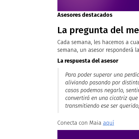
Asesores destacados
La pregunta del me
Cada semana, les hacemos a cuat
semana, un asesor responderá la
La respuesta del asesor
Para poder superar una perdida
aliviando pasando por distint
casos podemos negarlo, sentir 
convertirá en una cicatriz qu
transmitiendo ese ser querido
Conecta con Maia
aquí