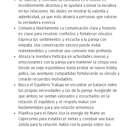
increíblemente atractiva y te ayudará a tomar la iniciativa
en tus relaciones. No dudes en mostrar tu valentía y
autenticidad, ya que esto atraerá a personas que valoran
tu verdadera esencia.
Comunica Abiertamente La comunicación clara y honesta
es clave para resolver conflictos y fortalecer vínculos.
Expresa tus sentimientos y escucha a tu pareja con
empatía. Una conversación sincera puede evitar
malentendidos y construir una conexión más profunda.
Abraza la Aventura Participa en actividades nuevas y
emocionantes con tu pareja para mantener la chispa viva.
Desde un viaje espontáneo hasta probar un nuevo hobby
juntos, las aventuras compartidas fortalecerán su vínculo y
crearán recuerdos inolvidables.
Busca el Equilibrio Trabaja en encontrar un balance entre
tus propias necesidades y las de tu pareja. Asegúrate de
que ambos se sientan valorados y escuchados en la
relación. El equilibrio y el respeto mutuo son
fundamentales para una relación armoniosa.
Planifica para el Futuro Usa la energía de Marte en
Capricornio para establecer metas y construir una base
sólida para tu relación. Habla con tu pareja sobre sus