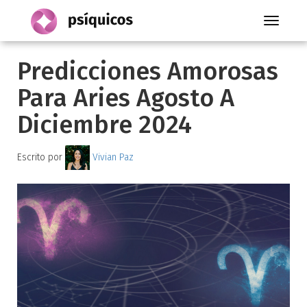
Toggle
navigati
Predicciones Amorosas
Para Aries Agosto A
Diciembre 2024
Escrito por
Vivian Paz