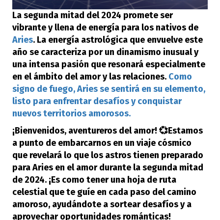
La segunda mitad del 2024 promete ser
vibrante y llena de energía para los nativos de
Aries
. La energía astrológica que envuelve este
año se caracteriza por un dinamismo inusual y
una intensa pasión que resonará especialmente
en el ámbito del amor y las relaciones.
Como
signo de fuego, Aries se sentirá en su elemento,
listo para enfrentar desafíos y conquistar
nuevos territorios amorosos.
¡Bienvenidos, aventureros del amor! 💞Estamos
a punto de embarcarnos en un viaje cósmico
que revelará lo que los astros tienen preparado
para Aries en el amor durante la segunda mitad
de 2024. ¡Es como tener una hoja de ruta
celestial que te guíe en cada paso del camino
amoroso, ayudándote a sortear desafíos y a
aprovechar oportunidades románticas!