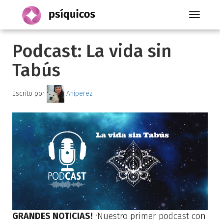
Toggle
navigati
Podcast: La vida sin
Tabús
Escrito por
Aniperez
GRANDES NOTICIAS!
¡Nuestro primer podcast con