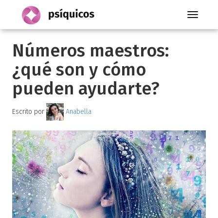
Toggle
navigati
Números maestros:
¿qué son y cómo
pueden ayudarte?
Escrito por
Anabella