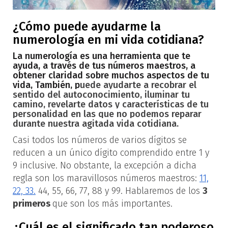
¿Cómo puede ayudarme la
numerología en mi vida cotidiana?
La numerología es una herramienta que te
ayuda, a través de tus números maestros, a
obtener claridad sobre muchos aspectos de tu
vida, También, p
uede ayudarte a recobrar el
sentido del autoconocimiento, iluminar tu
camino, revelarte datos y características de tu
personalidad en las que no podemos reparar
durante nuestra agitada vida cotidiana.
Casi todos los números de varios dígitos se
reducen a un único dígito comprendido entre 1 y
9 inclusive. No obstante, la excepción a dicha
regla son los maravillosos números maestros:
11,
22, 33.
44, 55, 66, 77, 88 y 99. Hablaremos de los
3
primeros
que son los más importantes.
¿Cuál es el significado tan poderoso