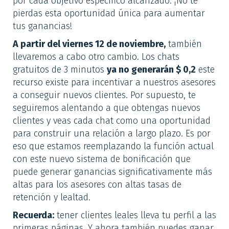
por cada objetivo específico alcanzado. ¡No te
pierdas esta oportunidad única para aumentar
tus ganancias!
A partir del viernes 12 de noviembre,
también
llevaremos a cabo otro cambio. Los chats
gratuitos de 3 minutos
ya no generarán $ 0,2
este
recurso existe para incentivar a nuestros asesores
a conseguir nuevos clientes. Por supuesto, te
seguiremos alentando a que obtengas nuevos
clientes y veas cada chat como una oportunidad
para construir una relación a largo plazo. Es por
eso que estamos reemplazando la función actual
con este nuevo sistema de bonificación que
puede generar ganancias significativamente más
altas para los asesores con altas tasas de
retención y lealtad.
Recuerda:
tener clientes leales lleva tu perfil a las
primeras páginas. Y ahora también puedes ganar