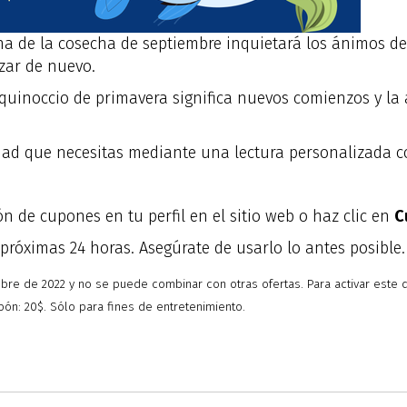
a de la cosecha de septiembre inquietará los ánimos de l
zar de nuevo.
equinoccio de primavera significa nuevos comienzos y la 
ridad que necesitas mediante una lectura personalizada
ón de cupones en tu perfil en el sitio web o haz clic en
C
próximas 24 horas. Asegúrate de usarlo lo antes posible.
bre de 2022 y no se puede combinar con otras ofertas. Para activar este d
ón: 20$. Sólo para fines de entretenimiento.