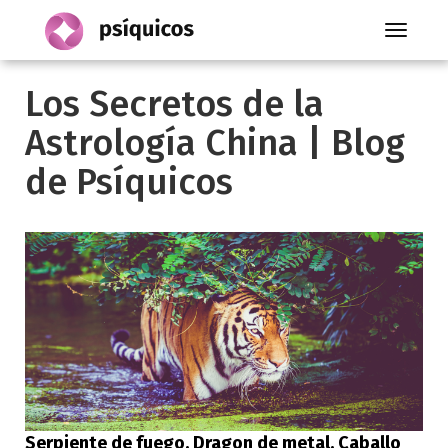
Toggle
navigati
Los Secretos de la
Astrología China | Blog
de Psíquicos
Serpiente de fuego. Dragon de metal. Caballo