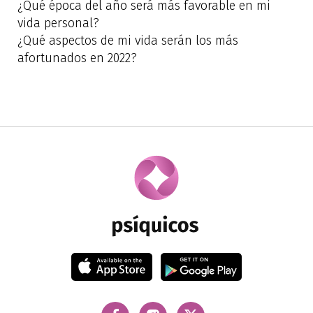
¿Qué época del año será más favorable en mi
vida personal?
¿Qué aspectos de mi vida serán los más
afortunados en 2022?