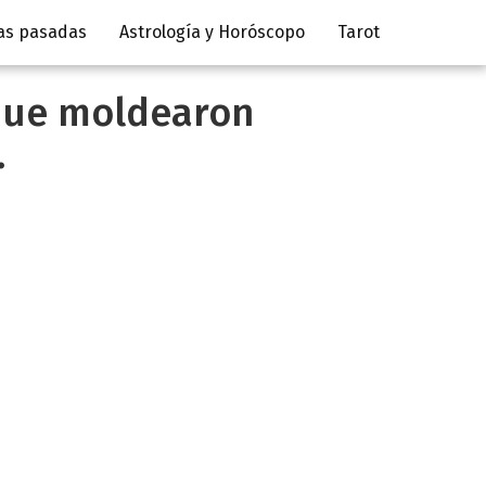
as pasadas
Astrología y Horóscopo
Tarot
 que moldearon
.