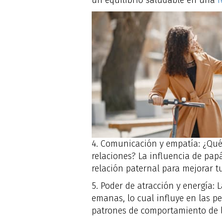
un equilibrio saludable en una
r
4. Comunicación y empatía: ¿Qué
relaciones? La influencia de pa
relación paternal para mejorar t
5. Poder de atracción y energía:
emanas, lo cual influye en las pe
patrones de comportamiento de la