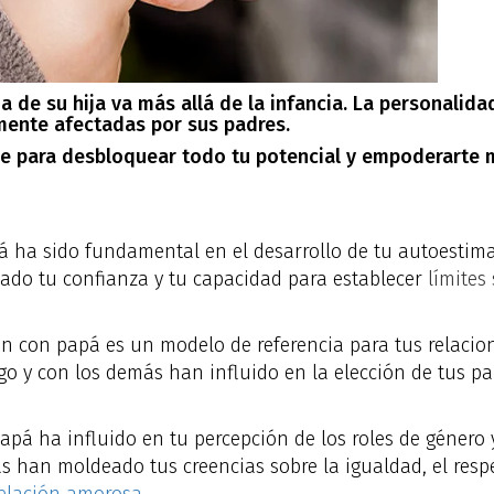
a de su hija va más allá de la infancia. La personalidad
ente afectadas por sus padres.
e para desbloquear todo tu potencial y empoderarte 
á ha sido fundamental en el desarrollo de tu autoestima
ado tu confianza y tu capacidad para establecer
límites
ción con papá es un modelo de referencia para tus relaci
o y con los demás han influido en la elección de tus pa
 papá ha influido en tu percepción de los roles de género 
s han moldeado tus creencias sobre la igualdad, el res