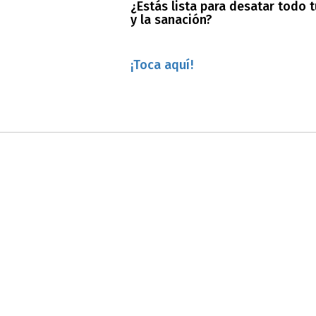
¿Estás lista para desatar todo 
y la sanación?
¡Toca aquí!