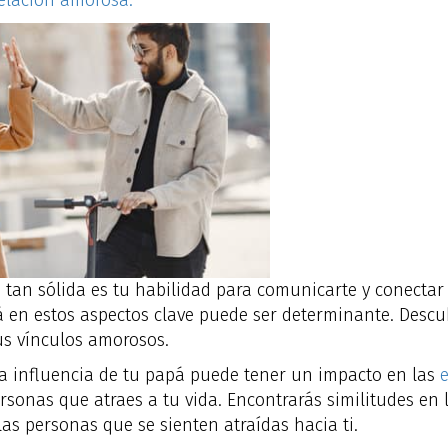
elación amorosa.
 tan sólida es tu habilidad para comunicarte y conecta
pá en estos aspectos clave puede ser determinante. Des
us vínculos amorosos.
 La influencia de tu papá puede tener un impacto en las
e
rsonas que atraes a tu vida. Encontrarás similitudes en la
s personas que se sienten atraídas hacia ti.