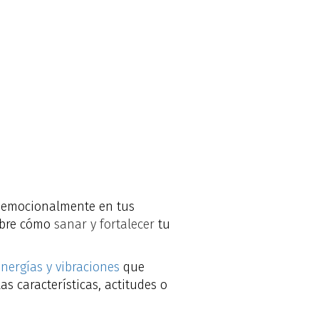
r emocionalmente en tus
cubre cómo
sanar y fortalecer
tu
nergías y vibraciones
que
s características, actitudes o