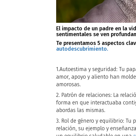
El impacto de un padre en la vid
sentimentales se ven profundam
Te presentamos 5 aspectos clav
autodescubrimiento.
1.Autoestima y seguridad: Tu pap
amor, apoyo y aliento han molde
amorosas.
2. Patrón de relaciones: La rela
forma en que interactuaba contig
abordas las mismas.
3. Rol de género y equilibrio: Tu
relación, su ejemplo y enseñanza