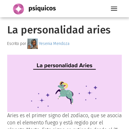
Toggle
navigati
La personalidad aries
Escrito por
Yesenia Mendoza
Aries es el primer signo del zodíaco, que se asocia
con el elemento fuego y está regido por el