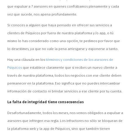
que expulsar a 7 asesores en quienes confiábamos plenamente y cada
vez que sucede, nos apena profundamente.
Si conoces a alguien que haya pensado en ofrecer sus servicios a
clientes de Psíquicos por fuera de nuestra plataforma y/o app, o tú
mismo lo has considerado como una opción, te pedimos por favor que
lo desestimes, ya que no vale la pena arriesgarse y exponerse a tanto.
Hay una cláusula en los
términos y condiciones de los asesores de
Psíquicos
que establece claramente que si recibes un nuevo cliente a
través de nuestra plataforma, todos los negocios con ese cliente deben
permanecer en la plataforma. Eso significa que no puedes intercambiar
información de contacto ni brindar servicios a ese cliente por tu cuenta.
La falta de integridad tiene consecuencias
Desafortunadamente, todos los meses, nos vemos obligados a expulsar a
asesores que infringen esa regla. Los infractores no sólo se bloquean de
la plataforma web y la app de Psíquicos, sino que también tienen