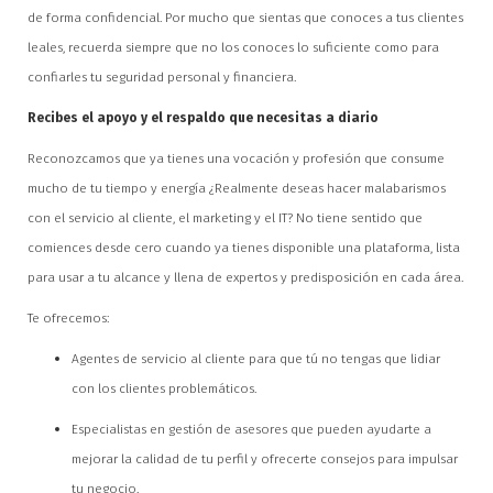
de forma confidencial. Por mucho que sientas que conoces a tus clientes
leales, recuerda siempre que no los conoces lo suficiente como para
confiarles tu seguridad personal y financiera.
Recibes el apoyo y el respaldo que necesitas a diario
Reconozcamos que ya tienes una vocación y profesión que consume
mucho de tu tiempo y energía ¿Realmente deseas hacer malabarismos
con el servicio al cliente, el marketing y el IT? No tiene sentido que
comiences desde cero cuando ya tienes disponible una plataforma, lista
para usar a tu alcance y llena de expertos y predisposición en cada área.
Te ofrecemos:
Agentes de servicio al cliente para que tú no tengas que lidiar
con los clientes problemáticos.
Especialistas en gestión de asesores que pueden ayudarte a
mejorar la calidad de tu perfil y ofrecerte consejos para impulsar
tu negocio.