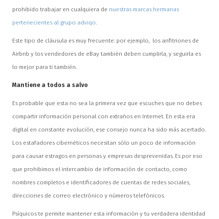
prohibido trabajar en cualquiera de
nuestras marcas hermanas
pertenecientes al grupo adviqo
.
Este tipo de cláusula es muy frecuente: por ejemplo, los anfitriones de
Airbnb y los vendedores de eBay también deben cumplirla, y seguirla es
lo mejor para ti también.
Mantiene a todos a salvo
Es probable que esta no sea la primera vez que escuches que no debes
compartir información personal con extraños en Internet. En esta era
digital en constante evolución, ese consejo nunca ha sido más acertado.
Los estafadores cibernéticos necesitan sólo un poco de información
para causar estragos en personas y empresas desprevenidas. Es por eso
que prohibimos el intercambio de información de contacto, como
nombres completos e identificadores de cuentas de redes sociales,
direcciones de correo electrónico y números telefónicos.
Psíquicos te permite mantener esta información y tu verdadera identidad