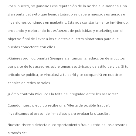
Por supuesto, no ganamos esa reputación de la noche a la mañana. Una
gran parte del éxito que hemos logrado se debe a nuestros esfuerzos e
inversiones continuos en marketing. Estamos constantemente invirtiendo,
probando y mejorando los esfuerzos de publicidad y marketing con el
objetivo final de llevar a los clientes a nuestra plataforma para que
puedas conectarte con ellos.
¿Quieres promocionarte? Siempre alentamos la redacción de artículos
por parte de los asesores sobre temas esotéricos y de estilo de vida. Si tu
artículo se publica, se vinculará a tu perfil y se compartirá en nuestros
canales de redes sociales.
¿Cómo controla Psíquicos la falta de integridad entre los asesores?
Cuando nuestro equipo recibe una "Alerta de posible fraude",
investigamos al asesor de inmediato para evaluar la situación.
Nuestro sistema detecta el comportamiento fraudulento de los asesores
a través de: