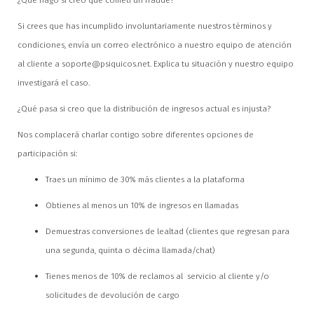
¿Qué hago si creo que cometí un fraude?
Si crees que has incumplido involuntariamente nuestros términos y
condiciones, envía un correo electrónico a nuestro equipo de atención
al cliente a
soporte@psiquicos.net
. Explica tu situación y nuestro equipo
investigará el caso.
¿Qué pasa si creo que la distribución de ingresos actual es injusta?
Nos complacerá charlar contigo sobre diferentes opciones de
participación si:
Traes un mínimo de 30% más clientes a la plataforma
Obtienes al menos un 10% de ingresos en llamadas
Demuestras conversiones de lealtad (clientes que regresan para
una segunda, quinta o décima llamada/chat)
Tienes menos de 10% de reclamos al servicio al cliente y/o
solicitudes de devolución de cargo