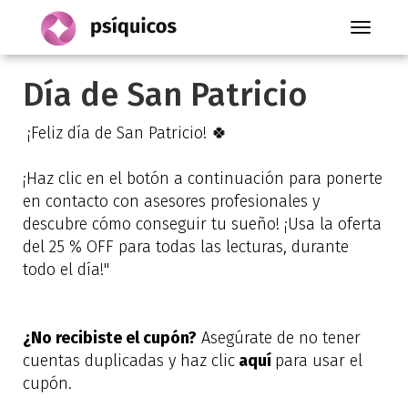
Toggle
navigati
Día de San Patricio
¡Feliz día de San Patricio!
🍀
¡Haz clic en el botón a continuación para ponerte
en contacto con asesores profesionales y
descubre cómo conseguir tu sueño! ¡Usa la oferta
del 25 % OFF para todas las lecturas, durante
todo el día!"
¿No recibiste el cupón?
Asegúrate de no tener
cuentas duplicadas y haz clic
aquí
para usar el
cupón.