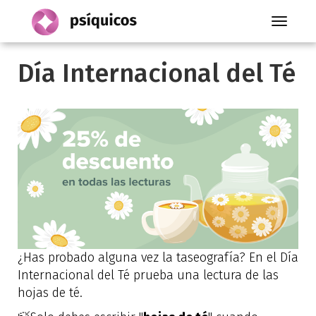
Toggle
navigati
Día Internacional del Té
¿Has probado alguna vez la taseografía? En el Día
Internacional del Té prueba una lectura de las
hojas de té.