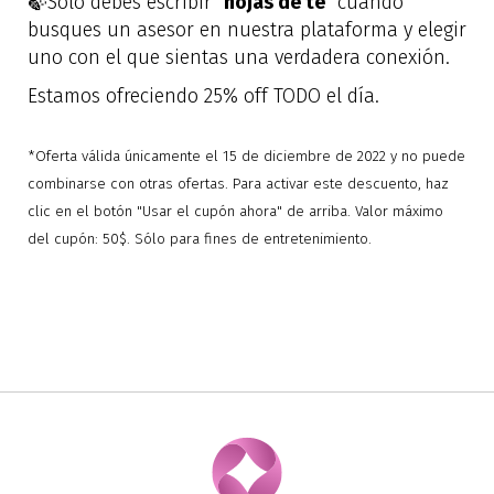
🍃
Solo debes escribir "
hojas de té
" cuando
busques un asesor en nuestra plataforma y elegir
uno con el que sientas una verdadera conexión.
Estamos ofreciendo 25% off TODO el día.
*Oferta válida únicamente el 15 de diciembre de 2022 y no puede
combinarse con otras ofertas. Para activar este descuento, haz
clic en el botón "Usar el cupón ahora" de arriba. Valor máximo
del cupón: 50$. Sólo para fines de entretenimiento.