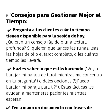
✅
Consejos para Gestionar Mejor el
Tiempo:
️✔️
Pregunta a tus clientes cuánto tiempo
tienen disponible para la sesión de hoy.
¿Quieren un consejo rápido o una lectura
profunda? Si quieren que lances las runas, leas
las hojas de té o el tarot completo, diles cuánto
tiempo les llevará.
️✔️
Hazles saber lo que estás haciendo
("Voy a
barajar mi baraja de tarot mientras me concentro
en tu pregunta") o dales opciones ("¿Puedo
barajar mi baraja para ti?"). Estas tácticas les
ayudan a mantenerse pacientes mientras
esperan.
✔️
Ten a mano un documento con frases de