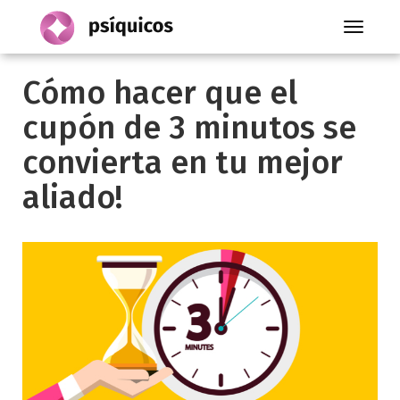
Toggle
navigati
Cómo hacer que el
cupón de 3 minutos se
convierta en tu mejor
aliado!