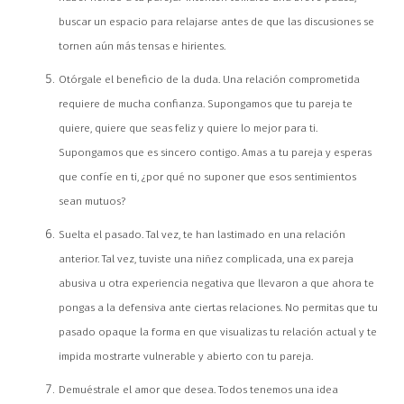
buscar un espacio para relajarse antes de que las discusiones se
tornen aún más tensas e hirientes.
Otórgale el beneficio de la duda. Una relación comprometida
requiere de mucha confianza. Supongamos que tu pareja te
quiere, quiere que seas feliz y quiere lo mejor para ti.
Supongamos que es sincero contigo. Amas a tu pareja y esperas
que confíe en ti, ¿por qué no suponer que esos sentimientos
sean mutuos?
Suelta el pasado. Tal vez, te han lastimado en una relación
anterior. Tal vez, tuviste una niñez complicada, una ex pareja
abusiva u otra experiencia negativa que llevaron a que ahora te
pongas a la defensiva ante ciertas relaciones. No permitas que tu
pasado opaque la forma en que visualizas tu relación actual y te
impida mostrarte vulnerable y abierto con tu pareja.
Demuéstrale el amor que desea. Todos tenemos una idea