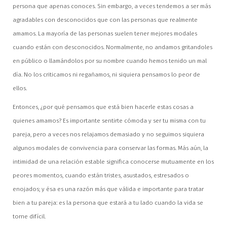
persona que apenas conoces. Sin embargo, a veces tendemos a ser más
agradables con desconocidos que con las personas que realmente
amamos. La mayoría de las personas suelen tener mejores modales
cuando están con desconocidos. Normalmente, no andamos gritandoles
en público o llamándolos por su nombre cuando hemos tenido un mal
día. No los criticamos ni regañamos, ni siquiera pensamos lo peor de
ellos.
Entonces, ¿por qué pensamos que está bien hacerle estas cosas a
quienes amamos? Es importante sentirte cómoda y ser tu misma con tu
pareja, pero a veces nos relajamos demasiado y no seguimos siquiera
algunos modales de convivencia para conservar las formas. Más aún, la
intimidad de una relación estable significa conocerse mutuamente en los
peores momentos, cuando están tristes, asustados, estresados o
enojados; y ésa es una razón más que válida e importante para tratar
bien a tu pareja: es la persona que estará a tu lado cuando la vida se
torne difícil.