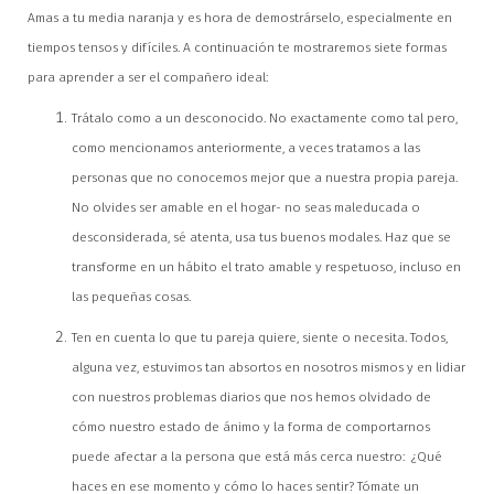
Amas a tu media naranja y es hora de demostrárselo, especialmente en
tiempos tensos y difíciles. A continuación te mostraremos siete formas
para aprender a ser el compañero ideal:
Trátalo como a un desconocido. No exactamente como tal pero,
como mencionamos anteriormente, a veces tratamos a las
personas que no conocemos mejor que a nuestra propia pareja.
No olvides ser amable en el hogar- no seas maleducada o
desconsiderada, sé atenta, usa tus buenos modales. Haz que se
transforme en un hábito el trato amable y respetuoso, incluso en
las pequeñas cosas.
Ten en cuenta lo que tu pareja quiere, siente o necesita. Todos,
alguna vez, estuvimos tan absortos en nosotros mismos y en lidiar
con nuestros problemas diarios que nos hemos olvidado de
cómo nuestro estado de ánimo y la forma de comportarnos
puede afectar a la persona que está más cerca nuestro: ¿Qué
haces en ese momento y cómo lo haces sentir? Tómate un