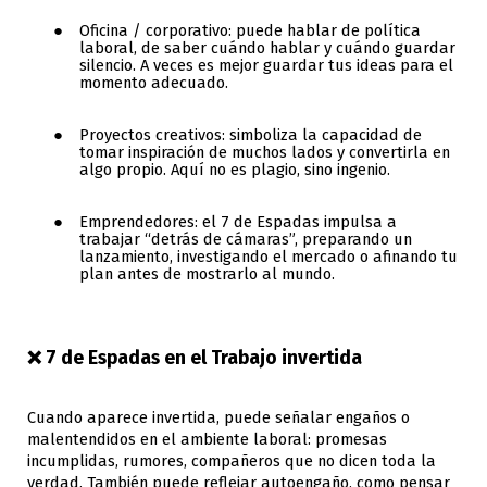
Oficina / corporativo: puede hablar de política
laboral, de saber cuándo hablar y cuándo guardar
silencio. A veces es mejor guardar tus ideas para el
momento adecuado.
Proyectos creativos: simboliza la capacidad de
tomar inspiración de muchos lados y convertirla en
algo propio. Aquí no es plagio, sino ingenio.
Emprendedores: el 7 de Espadas impulsa a
trabajar “detrás de cámaras”, preparando un
lanzamiento, investigando el mercado o afinando tu
plan antes de mostrarlo al mundo.
❌ 7 de Espadas en el Trabajo invertida
Cuando aparece invertida, puede señalar engaños o
malentendidos en el ambiente laboral: promesas
incumplidas, rumores, compañeros que no dicen toda la
verdad. También puede reflejar autoengaño, como pensar