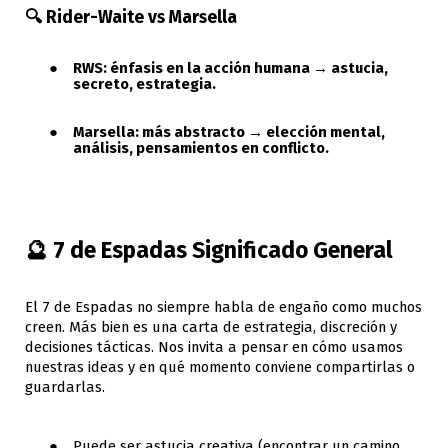
🔍 Rider-Waite vs Marsella
RWS: énfasis en la acción humana → astucia,
secreto, estrategia.
Marsella: más abstracto → elección mental,
análisis, pensamientos en conflicto.
🔮 7 de Espadas Significado General
El 7 de Espadas no siempre habla de engaño como muchos
creen. Más bien es una carta de estrategia, discreción y
decisiones tácticas. Nos invita a pensar en cómo usamos
nuestras ideas y en qué momento conviene compartirlas o
guardarlas.
Puede ser astucia creativa (encontrar un camino