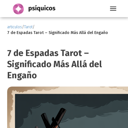
Toggle
navigati
articulos
/
Tarot
/
7 de Espadas Tarot – Significado Más Allá del Engaño
7 de Espadas Tarot –
Significado Más Allá del
Engaño