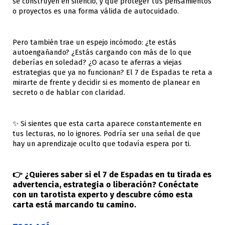
se construyen en silencio, y que proteger tus pensamientos
o proyectos es una forma válida de autocuidado.
Pero también trae un espejo incómodo: ¿te estás
autoengañando? ¿Estás cargando con más de lo que
deberías en soledad? ¿O acaso te aferras a viejas
estrategias que ya no funcionan? El 7 de Espadas te reta a
mirarte de frente y decidir si es momento de planear en
secreto o de hablar con claridad.
✨ Si sientes que esta carta aparece constantemente en
tus lecturas, no lo ignores. Podría ser una señal de que
hay un aprendizaje oculto que todavía espera por ti.
👉 ¿Quieres saber si el 7 de Espadas en tu tirada es
advertencia, estrategia o liberación? Conéctate
con un tarotista experto y descubre cómo esta
carta está marcando tu camino.