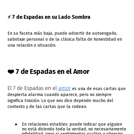
⚡ 7 de Espadas en su Lado Sombra
En su faceta más baja, puede advertir de autoengaño,
sabotaje personal o de la clásica falta de honestidad en
una relación o situación.
❤️ 7 de Espadas en el Amor
El 7 de Espadas en el
amor
es una de esas cartas que
despierta alarma cuando aparece, pero no siempre
significa traición. Lo que nos dice depende mucho del
contexto y de las cartas que la rodean.
En relaciones estables: puede indicar que alguien
no está diciendo toda la verdad, no necesariamente
infidelidad, pero sí sentimientos ocultos o silencios