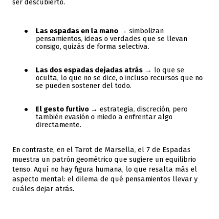
ser descubierto.
Las espadas en la mano
→ simbolizan
pensamientos, ideas o verdades que se llevan
consigo, quizás de forma selectiva.
Las dos espadas dejadas atrás
→ lo que se
oculta, lo que no se dice, o incluso recursos que no
se pueden sostener del todo.
El gesto furtivo
→ estrategia, discreción, pero
también evasión o miedo a enfrentar algo
directamente.
En contraste, en el Tarot de Marsella, el 7 de Espadas
muestra un patrón geométrico que sugiere un equilibrio
tenso. Aquí no hay figura humana, lo que resalta más el
aspecto mental: el dilema de qué pensamientos llevar y
cuáles dejar atrás.