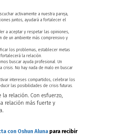
scuchar activamente a nuestra pareja,
ones juntos, ayudará a fortalecer el
der a aceptar y respetar las opiniones,
ión de un ambiente más comprensivo y
tificar los problemas, establecer metas
ortalecerá la relación.
emos buscar ayuda profesional. Un
la crisis. No hay nada de malo en buscar
tivar intereses compartidos, celebrar los
cir las posibilidades de crisis futuras.
e la relación. Con esfuerzo,
a relación más fuerte y
a.
ta con Oshun Aluna
para recibir