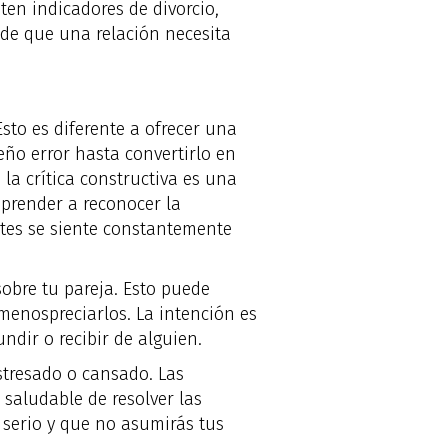
en indicadores de divorcio,
 de que una relación necesita
sto es diferente a ofrecer una
eño error hasta convertirlo en
 la crítica constructiva es una
prender a reconocer la
rtes se siente constantemente
sobre tu pareja. Esto puede
 menospreciarlos. La intención es
ndir o recibir de alguien.
stresado o cansado. Las
 saludable de resolver las
 serio y que no asumirás tus