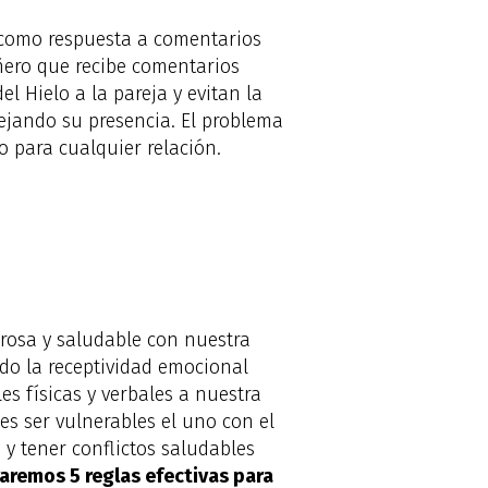
como respuesta a comentarios
ñero que recibe comentarios
el Hielo a la pareja y evitan la
jando su presencia. El problema
o para cualquier relación.
orosa y saludable con nuestra
ndo la receptividad emocional
s físicas y verbales a nuestra
es ser vulnerables el uno con el
y tener conflictos saludables
aremos 5 reglas efectivas para