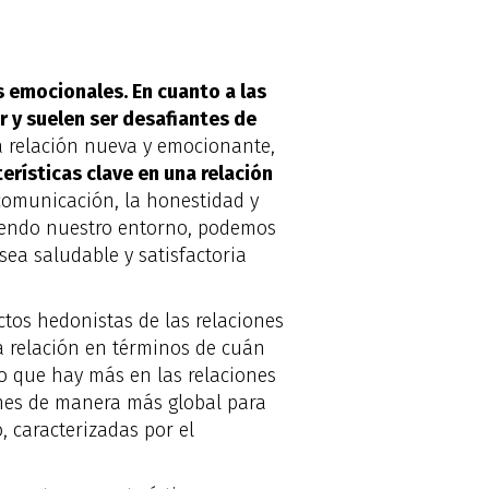
s emocionales. En cuanto a las
r y suelen ser desafiantes de
a relación nueva y emocionante,
erísticas clave en una relación
omunicación, la honestidad y
diendo nuestro entorno, podemos
sea saludable y satisfactoria
tos hedonistas de las relaciones
a relación en términos de cuán
ro que hay más en las relaciones
ones de manera más global para
, caracterizadas por el