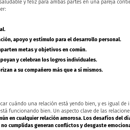
aludable y feliz para ambas partes en una pareja contie
er:
al.
ación, apoyo y estímulo para el desarrollo personal.
mparten metas y objetivos en común.
poyan y celebran los logros individuales.
orizan a su compañero más que a sí mismos.
icar cuándo una relación está yendo bien, y es igual de 
stá funcionando bien. Un aspecto clave de las relacione
mún en cualquier relación amorosa. Los desafíos del día 
 no cumplidas generan conflictos y desgaste emociona