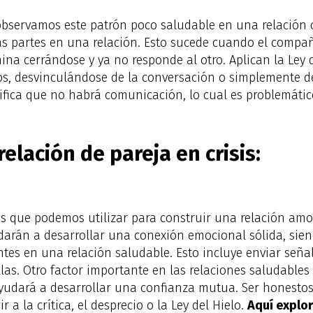
bservamos este patrón poco saludable en una relación 
as partes en una relación. Esto sucede cuando el compa
ina cerrándose y ya no responde al otro. Aplican la Ley d
, desvinculándose de la conversación o simplemente de
nifica que no habrá comunicación, lo cual es problemátic
elación de pareja en crisis:
as que podemos utilizar para construir una relación am
udarán a desarrollar una conexión emocional sólida, sie
tes en una relación saludable. Esto incluye enviar señale
las. Otro factor importante en las relaciones saludables 
ayudará a desarrollar una confianza mutua. Ser honestos 
 a la crítica, el desprecio o la Ley del Hielo.
Aquí explor