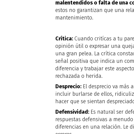
malentendidos o falta de una c
estos no garantizan que una rela
mantenimiento.
Crítica:
Cuando critícas a tu pare
opinión útil o expresar una quej
una gran pelea. La crítica consta
señal positiva que indica un co
diferencia y trabajar este aspec
rechazada o herida.
Desprecio:
El desprecio va más al
incluir burlarse de ellos, ridicu
hacer que se sientan despreciados
Defensividad:
Es natural ser def
respuestas defensivas a menudo t
diferencias en una relación. Le 