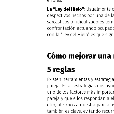
errores.
La “Ley del Hielo”:
Usualmente o
despectivos hechos por una de l
sarcásticos o ridiculizadores term
confrontación actuando ocupados
con la “Ley del Hielo” es que sig
Cómo mejorar una r
5 reglas
Existen herramientas y estrategi
pareja. Estas estrategias nos ay
uno de los factores más importan
pareja y que ellos respondan a el
otro, abrirnos a nuestra pareja 
también es clave, evitando recurrir