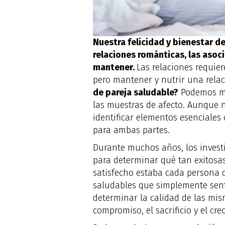
Nuestra felicidad y bienestar d
relaciones románticas, las asoc
mantener.
Las relaciones requie
pero mantener y nutrir una relaci
de pareja saludable?
Podemos men
las muestras de afecto. Aunque 
identificar elementos esenciales
para ambas partes.
Durante muchos años, los investi
para determinar qué tan exitosas
satisfecho estaba cada persona d
saludables que simplemente sent
determinar la calidad de las mis
compromiso, el sacrificio y el cr