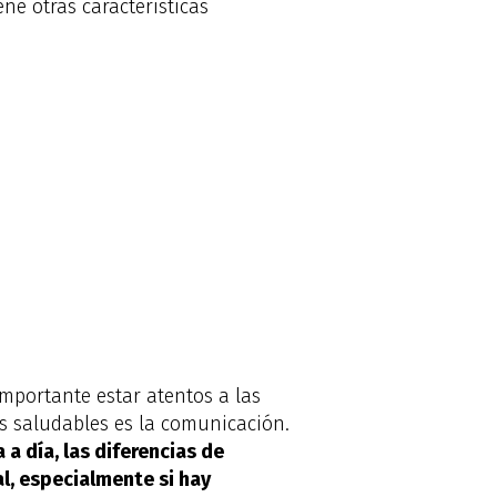
ne otras características
importante estar atentos a las
s saludables es la comunicación.
a día, las diferencias de
l, especialmente si hay